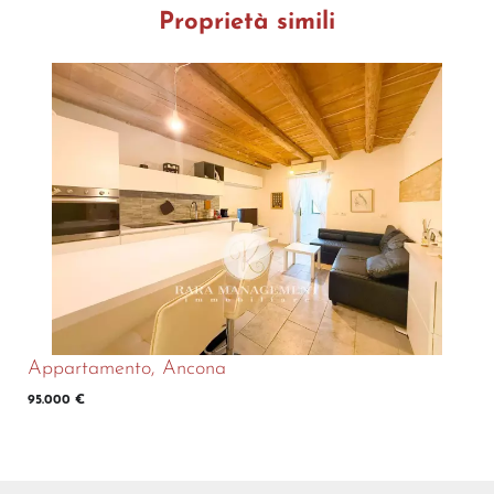
Proprietà simili
Appartamento, Ancona
95.000 €