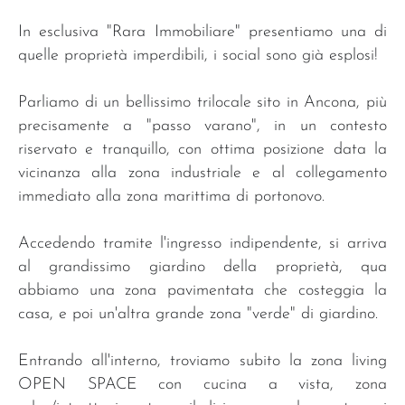
In esclusiva "Rara Immobiliare" presentiamo una di
quelle proprietà imperdibili, i social sono già esplosi!
Parliamo di un bellissimo trilocale sito in Ancona, più
precisamente a "passo varano", in un contesto
riservato e tranquillo, con ottima posizione data la
vicinanza alla zona industriale e al collegamento
immediato alla zona marittima di portonovo.
Accedendo tramite l'ingresso indipendente, si arriva
al grandissimo giardino della proprietà, qua
abbiamo una zona pavimentata che costeggia la
casa, e poi un'altra grande zona "verde" di giardino.
Entrando all'interno, troviamo subito la zona living
OPEN SPACE con cucina a vista, zona