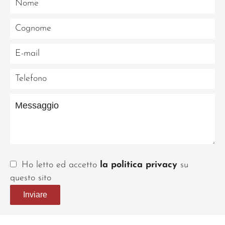
Ho letto ed accetto
la politica privacy
su
questo sito
Inviare