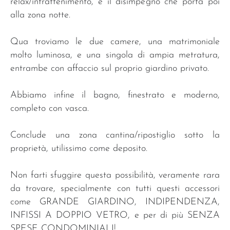
relax/intrattenimento, e il disimpegno che porta poi
alla zona notte.
Qua troviamo le due camere, una matrimoniale
molto luminosa, e una singola di ampia metratura,
entrambe con affaccio sul proprio giardino privato.
Abbiamo infine il bagno, finestrato e moderno,
completo con vasca.
Conclude una zona cantina/ripostiglio sotto la
proprietà, utilissimo come deposito.
Non farti sfuggire questa possibilità, veramente rara
da trovare, specialmente con tutti questi accessori
come GRANDE GIARDINO, INDIPENDENZA,
INFISSI A DOPPIO VETRO, e per di più SENZA
SPESE CONDOMINIALI!