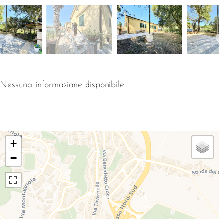
Nessuna informazione disponibile
+
−