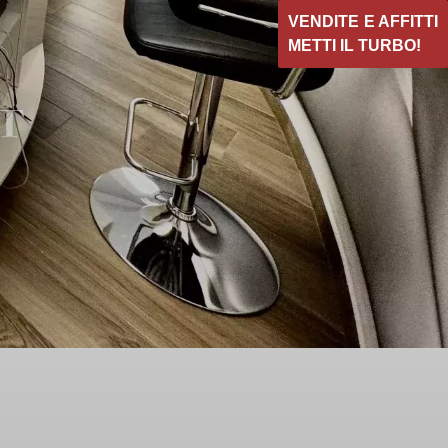
VENDITE E AFFITTI
METTI IL TURBO!