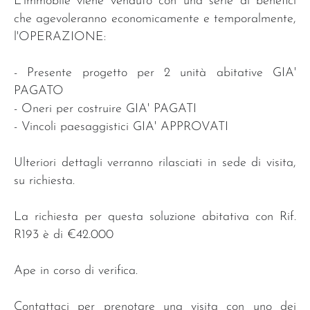
L'immobile viene venduto con una serie di benefici
che agevoleranno economicamente e temporalmente,
l'OPERAZIONE:
- Presente progetto per 2 unità abitative GIA'
PAGATO
- Oneri per costruire GIA' PAGATI
- Vincoli paesaggistici GIA' APPROVATI
Ulteriori dettagli verranno rilasciati in sede di visita,
su richiesta.
La richiesta per questa soluzione abitativa con Rif.
R193 è di €42.000
Ape in corso di verifica.
Contattaci per prenotare una visita con uno dei