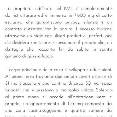
La proprietà, edificata nel 1975, è completamente
da ristrutturare ed è immersa in 7.600 mq di corte
esclusiva che garantiscono privacy, silenzio e un
contatto autentico con la natura. L’accesso avviene
attraverso un viale con uliveti produttivi, perfetti per
chi desidera realizzare e consumare il proprio olio, un
dettaglio che racconta fin da subito lo spirito
genuino di questo luogo.
Il corpo principale della casa si sviluppa su due piani.
Al piano terra troviamo due ampi ricoveri attrezzi di
51 mq ciascuno e una cantina di circa 50 mq, spazi
versatili che si prestano a molteplici utilizzi. Salendo
al primo piano si accede all’abitazione vera e
propria, un appartamento di 155 mq composto da
una zona cucina-soggiorno e quattro camere da