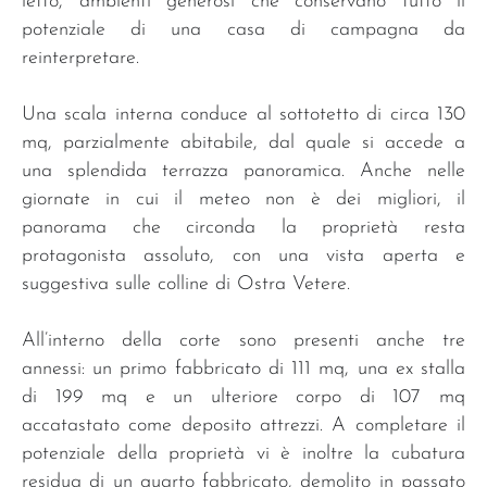
letto, ambienti generosi che conservano tutto il
potenziale di una casa di campagna da
reinterpretare.
Una scala interna conduce al sottotetto di circa 130
mq, parzialmente abitabile, dal quale si accede a
una splendida terrazza panoramica. Anche nelle
giornate in cui il meteo non è dei migliori, il
panorama che circonda la proprietà resta
protagonista assoluto, con una vista aperta e
suggestiva sulle colline di Ostra Vetere.
All’interno della corte sono presenti anche tre
annessi: un primo fabbricato di 111 mq, una ex stalla
di 199 mq e un ulteriore corpo di 107 mq
accatastato come deposito attrezzi. A completare il
potenziale della proprietà vi è inoltre la cubatura
residua di un quarto fabbricato, demolito in passato