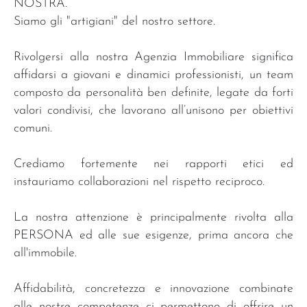
NOSTRA.
Siamo gli "artigiani" del nostro settore.
Rivolgersi alla nostra Agenzia Immobiliare significa
affidarsi a giovani e dinamici professionisti, un team
composto da personalità ben definite, legate da forti
valori condivisi, che lavorano all’unisono per obiettivi
comuni.
Crediamo fortemente nei rapporti etici ed
instauriamo collaborazioni nel rispetto reciproco.
La nostra attenzione è principalmente rivolta alla
PERSONA ed alle sue esigenze, prima ancora che
all'immobile.
Affidabilità, concretezza e innovazione combinate
alle nostre competenze ci permettono di offrire un