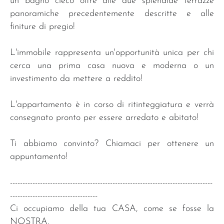
un bagno cieco oltre alle due splendide terrazze
panoramiche precedentemente descritte e alle
finiture di pregio!
L'immobile rappresenta un'opportunità unica per chi
cerca una prima casa nuova e moderna o un
investimento da mettere a reddito!
L'appartamento è in corso di ritinteggiatura e verrà
consegnato pronto per essere arredato e abitato!
Ti abbiamo convinto? Chiamaci per ottenere un
appuntamento!
---------------------------------------------------------------------------------
-----------------------------------
Ci occupiamo della tua CASA, come se fosse la
NOSTRA.