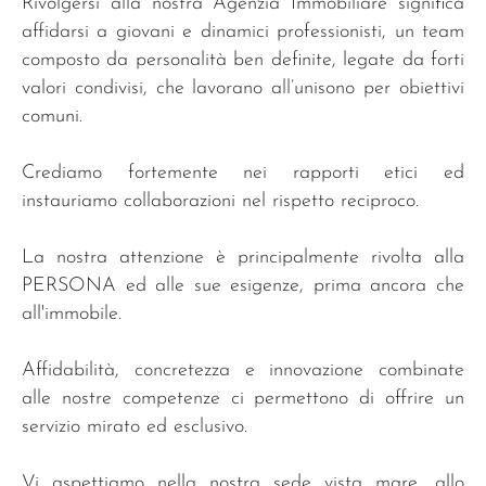
Rivolgersi alla nostra Agenzia Immobiliare significa
affidarsi a giovani e dinamici professionisti, un team
composto da personalità ben definite, legate da forti
valori condivisi, che lavorano all’unisono per obiettivi
comuni.
Crediamo fortemente nei rapporti etici ed
instauriamo collaborazioni nel rispetto reciproco.
La nostra attenzione è principalmente rivolta alla
PERSONA ed alle sue esigenze, prima ancora che
all'immobile.
Affidabilità, concretezza e innovazione combinate
alle nostre competenze ci permettono di offrire un
servizio mirato ed esclusivo.
Vi aspettiamo nella nostra sede vista mare, allo