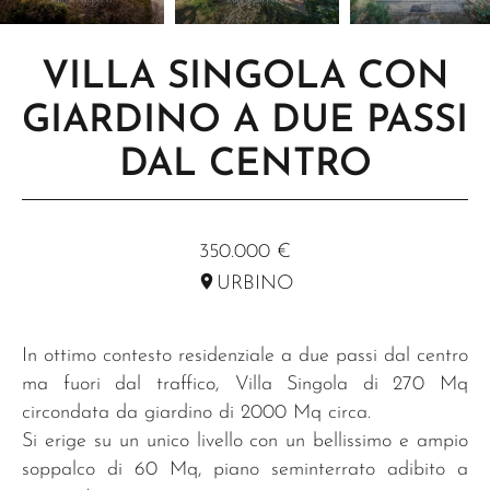
VILLA SINGOLA CON
GIARDINO A DUE PASSI
DAL CENTRO
RIF. R64
350.000 €
URBINO
In ottimo contesto residenziale a due passi dal centro
ma fuori dal traffico, Villa Singola di 270 Mq
circondata da giardino di 2000 Mq circa.
Si erige su un unico livello con un bellissimo e ampio
soppalco di 60 Mq, piano seminterrato adibito a