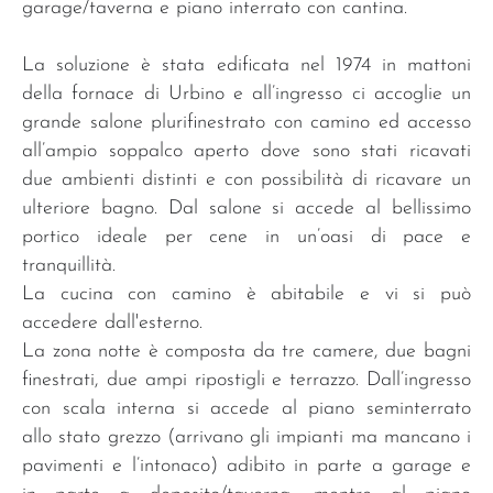
garage/taverna e piano interrato con cantina.
La soluzione è stata edificata nel 1974 in mattoni
della fornace di Urbino e all’ingresso ci accoglie un
grande salone plurifinestrato con camino ed accesso
all’ampio soppalco aperto dove sono stati ricavati
due ambienti distinti e con possibilità di ricavare un
ulteriore bagno. Dal salone si accede al bellissimo
portico ideale per cene in un’oasi di pace e
tranquillità.
La cucina con camino è abitabile e vi si può
accedere dall'esterno.
La zona notte è composta da tre camere, due bagni
finestrati, due ampi ripostigli e terrazzo. Dall’ingresso
con scala interna si accede al piano seminterrato
allo stato grezzo (arrivano gli impianti ma mancano i
pavimenti e l’intonaco) adibito in parte a garage e