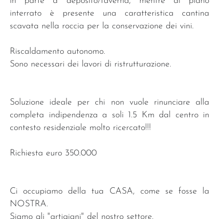
in parte a deposito/taverna, mentre al piano
interrato è presente una caratteristica cantina
scavata nella roccia per la conservazione dei vini.
Riscaldamento autonomo.
Sono necessari dei lavori di ristrutturazione.
Soluzione ideale per chi non vuole rinunciare alla
completa indipendenza a soli 1.5 Km dal centro in
contesto residenziale molto ricercato!!!
Richiesta euro 350.000
Ci occupiamo della tua CASA, come se fosse la
NOSTRA.
Siamo gli "artigiani" del nostro settore.